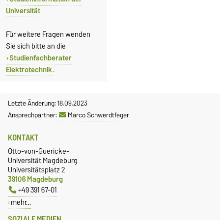
Universität
Für weitere Fragen wenden
Sie sich bitte an die
Studienfachberater
Elektrotechnik
.
Letzte Änderung: 18.09.2023
Ansprechpartner:
Marco Schwerdtfeger
KONTAKT
Otto-von-Guericke-
Universität Magdeburg
Universitätsplatz 2
39106 Magdeburg
+49 391 67-01
mehr…
SOZIALE MEDIEN