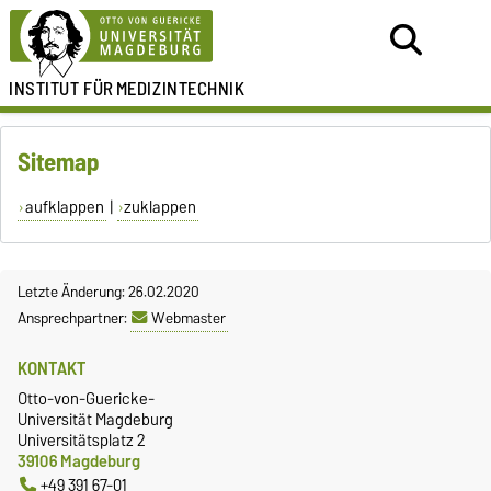
INSTITUT FÜR
MEDIZINTECHNIK
Sitemap
aufklappen
|
zuklappen
Letzte Änderung: 26.02.2020
Ansprechpartner:
Webmaster
KONTAKT
Otto-von-Guericke-
Universität Magdeburg
Universitätsplatz 2
39106 Magdeburg
+49 391 67-01