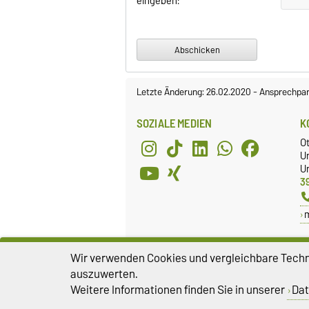
eingeben:
Letzte Änderung: 26.02.2020
-
Ansprechpar
SOZIALE MEDIEN
K
O
U
Un
3
Wir verwenden Cookies und vergleichbare Techno
auszuwerten.
Weitere Informationen finden Sie in unserer
Dat