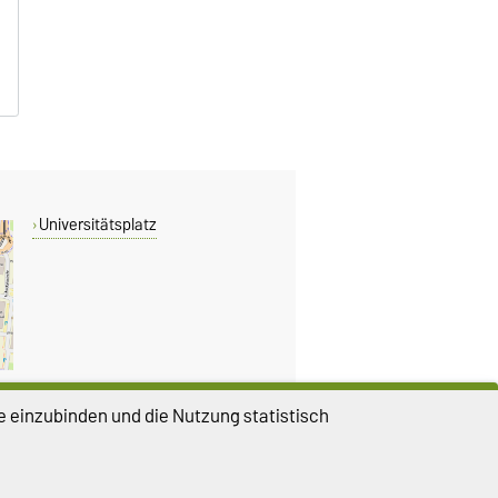
Universitätsplatz
e einzubinden und die Nutzung statistisch
DIESE SEITE
Permalink