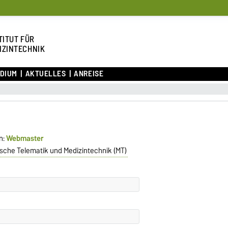
TITUT FÜR
IZINTECHNIK
UDIUM
AKTUELLES
ANREISE
n:
Webmaster
ische Telematik und Medizintechnik (MT)