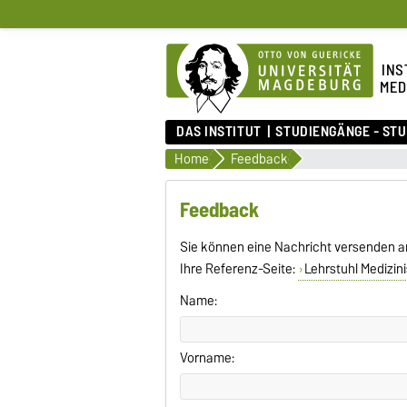
INS
MED
DAS INSTITUT
STUDIENGÄNGE - ST
Home
Feedback
Feedback
Sie können eine Nachricht versenden a
Ihre Referenz-Seite:
Lehrstuhl Medizin
Name:
Vorname: